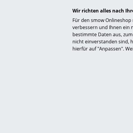
Wir richten alles nach I
Für den smow Onlineshop nu
verbessern und Ihnen ein 
Material
bestimmte Daten aus, zum 
nicht einverstanden sind, h
hierfür auf "Anpassen". We
Fertigung