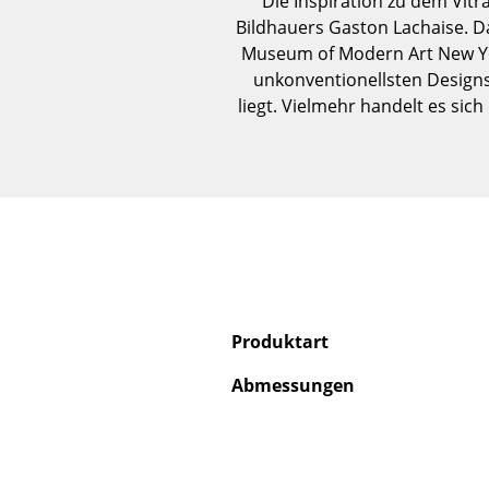
Die Inspiration zu dem Vitr
Bildhauers Gaston Lachaise. D
Museum of Modern Art New Yor
unkonventionellsten Designs,
liegt. Vielmehr handelt es si
Produktart
Abmessungen