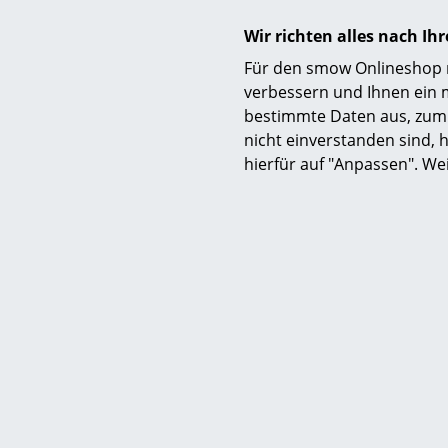
Produktfamilie
Wir richten alles nach I
Produktdatenblatt
Für den smow Onlineshop nu
verbessern und Ihnen ein 
bestimmte Daten aus, zum 
nicht einverstanden sind, h
hierfür auf "Anpassen". We