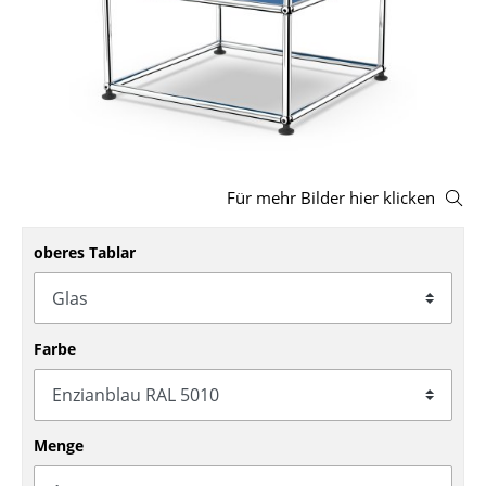
Hocker
Bänke & Liegen
Sitzsäcke
Gartenstühle
Für mehr Bilder hier klicken
Kinderstühle
Schaukelstühle
oberes Tablar
Bürodrehstühle
Konferenzstühle
Farbe
Bürosessel
Einzelteile
Menge
... alle Sitzmöbel