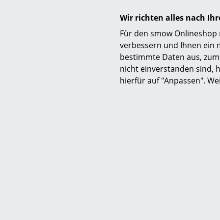
Wir richten alles nach I
Lieferumfang
Für den smow Onlineshop nu
verbessern und Ihnen ein 
bestimmte Daten aus, zum 
Pflege
nicht einverstanden sind, h
hierfür auf "Anpassen". We
Nachhaltigkeit