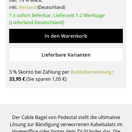
inkl. 19 % MwSt.
inkl.
Versand
(Deutschland)
Tische
1 x sofort lieferbar, Lieferzeit 1-2 Werktage
Esstische
(Lieferland Deutschland)
Beistelltische
In den Warenkorb
Couchtische
Lieferbare Varianten
Schreibtische
Sekretäre & PC-Tische
3 % Skonto bei Zahlung per
Banküberweisung
:
Konferenztische
33,95 €
(Sie sparen
1,05 €
)
Stehtische & Stehpulte
Kindertische
Gartentische
Der Cable Bagel von Pedestal stellt die ultimative
Lösung zur Bändigung verworrenen Kabelsalats im
Servierwagen
Homeoffice oder hinter dem TV-Ständer dar. Die