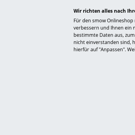
Wir richten alles nach I
Für den smow Onlineshop nu
verbessern und Ihnen ein 
bestimmte Daten aus, zum 
nicht einverstanden sind, h
hierfür auf "Anpassen". We