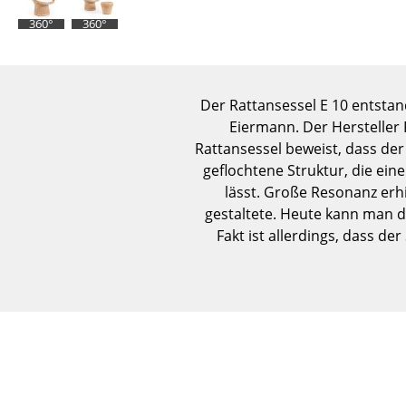
360°
360°
Der Rattansessel E 10 entsta
Eiermann. Der Hersteller 
Rattansessel beweist, dass der 
geflochtene Struktur, die ein
lässt. Große Resonanz erhi
gestaltete. Heute kann man di
Fakt ist allerdings, dass d