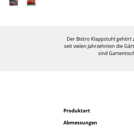
Der Bistro Klappstuhl gehört 
seit vielen Jahrzehnten die Gä
sind Gartentisc
Produktart
Abmessungen