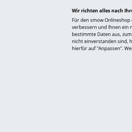
Wir richten alles nach I
Für den smow Onlineshop nu
verbessern und Ihnen ein 
bestimmte Daten aus, zum 
nicht einverstanden sind, h
hierfür auf "Anpassen". We