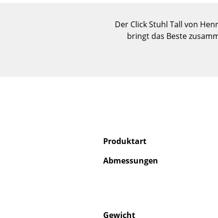
Der Click Stuhl Tall von He
bringt das Beste zusamm
Produktart
Abmessungen
Gewicht