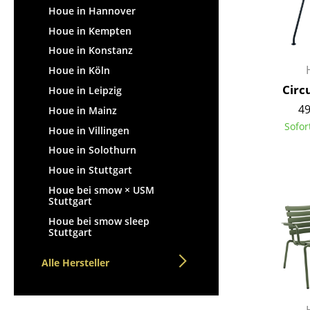
Houe in Hannover
Houe in Kempten
Houe in Konstanz
Houe in Köln
Circ
Houe in Leipzig
49
Houe in Mainz
Sofor
Houe in Villingen
Houe in Solothurn
Houe in Stuttgart
Houe bei smow × USM
Stuttgart
Houe bei smow sleep
Stuttgart
Alle Hersteller