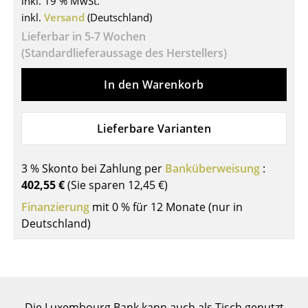
inkl. 19 % MwSt.
inkl.
Versand
(Deutschland)
Tische
Lieferbar in 5-7 Wochen
Esstische
(Standardlieferaussage des Herstellers)
Beistelltische
In den Warenkorb
Couchtische
Schreibtische
Lieferbare Varianten
Sekretäre & PC-Tische
3 % Skonto bei Zahlung per
Banküberweisung
:
Konferenztische
402,55 €
(Sie sparen
12,45 €
)
Finanzierung
mit 0 % für 12 Monate (nur in
Stehtische & Stehpulte
Deutschland)
Kindertische
Gartentische
Servierwagen
Die Luxembourg Bank kann auch als Tisch genutzt