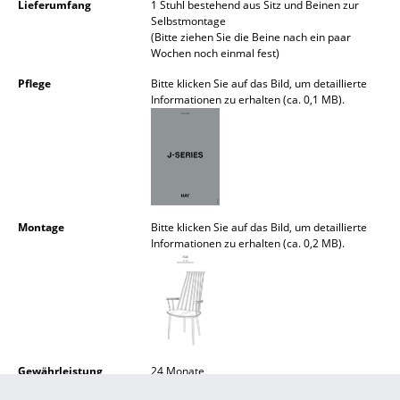
Lieferumfang
1 Stuhl bestehend aus Sitz und Beinen zur
Akkuleuchten
Selbstmontage
(Bitte ziehen Sie die Beine nach ein paar
... alle Leuchten
Wochen noch einmal fest)
Pflege
Bitte klicken Sie auf das Bild, um detaillierte
Betten
Informationen zu erhalten (ca. 0,1 MB).
Doppelbetten
Einzelbetten
Stapelbetten
Montage
Bitte klicken Sie auf das Bild, um detaillierte
Kinderbetten
Informationen zu erhalten (ca. 0,2 MB).
Nachttische & Bettzubehör
... alle Betten
Accessoires
Gewährleistung
24 Monate
Uhren