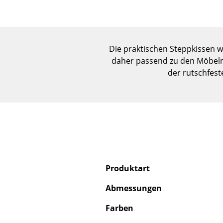
Die praktischen Steppkissen wu
daher passend zu den Möbeln
der rutschfest
Produktart
Abmessungen
Farben