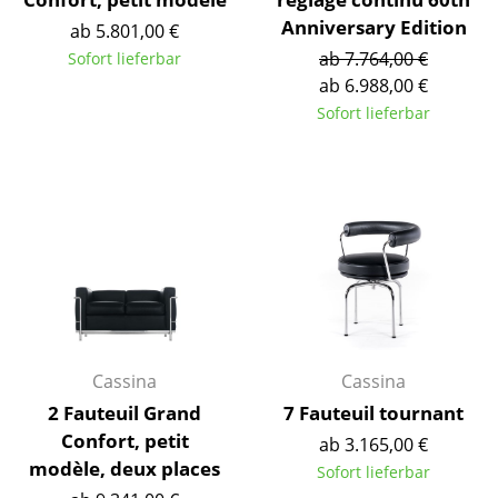
Einzelteile
Anniversary Edition
ab 5.801,00 €
ab 7.764,00 €
Sofort lieferbar
... alle Tische
ab 6.988,00 €
Sofort lieferbar
Aufbewahren
Regale & Schränke
Bücherregale
Wandregale
Sideboards & Kommoden
TV Möbel
Cassina
Cassina
Beistell- & Rollcontainer
2 Fauteuil Grand
7 Fauteuil tournant
Barmöbel
Confort, petit
ab 3.165,00 €
modèle, deux places
Sofort lieferbar
Garderoben