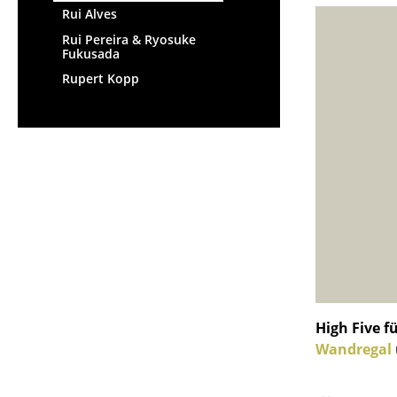
Rui Alves
Rui Pereira & Ryosuke
Fukusada
Rupert Kopp
High Five f
Wandregal