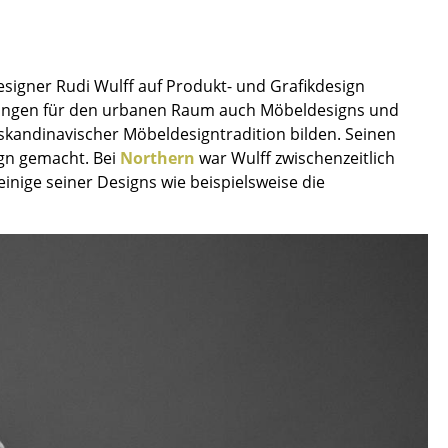
signer Rudi Wulff auf Produkt- und Grafikdesign
Lösungen für den urbanen Raum auch Möbeldesigns und
kandinavischer Möbeldesigntradition bilden. Seinen
ign gemacht. Bei
Northern
war Wulff zwischenzeitlich
einige seiner Designs wie beispielsweise die
sign
n
ien