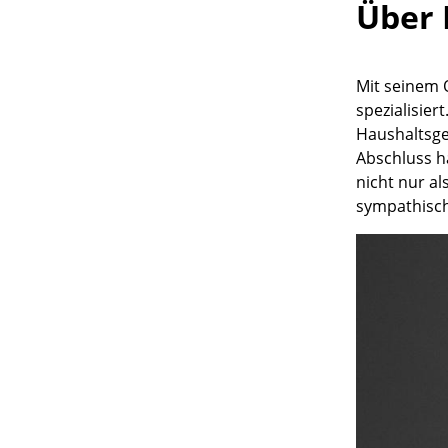
Über 
Mit seinem 
spezialisie
Haushaltsge
Abschluss h
nicht nur al
sympathisch