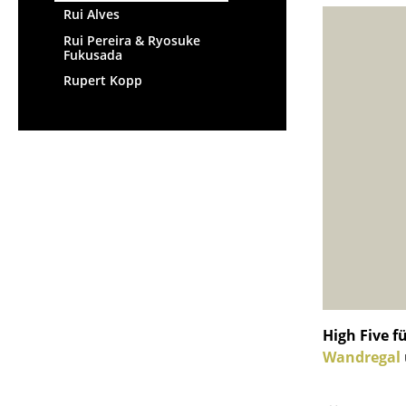
Rui Alves
Rui Pereira & Ryosuke
Fukusada
Rupert Kopp
High Five f
Wandregal