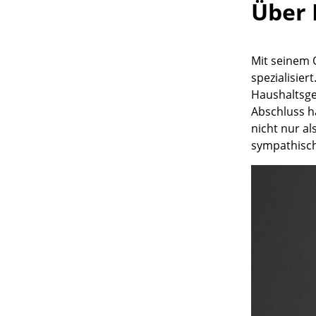
Über 
Mit seinem 
spezialisie
Haushaltsge
Abschluss h
nicht nur al
sympathisch