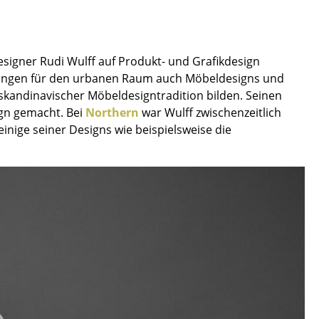
signer Rudi Wulff auf Produkt- und Grafikdesign
Lösungen für den urbanen Raum auch Möbeldesigns und
kandinavischer Möbeldesigntradition bilden. Seinen
ign gemacht. Bei
Northern
war Wulff zwischenzeitlich
einige seiner Designs wie beispielsweise die
sign
n
ien