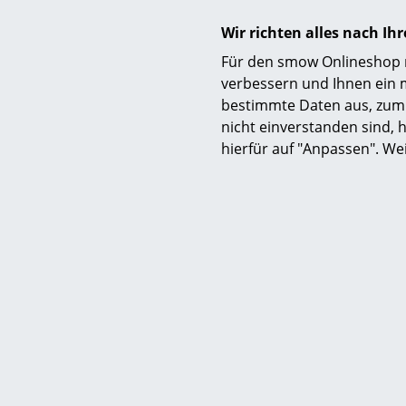
Wir richten alles nach I
Für den smow Onlineshop nu
verbessern und Ihnen ein 
bestimmte Daten aus, zum 
nicht einverstanden sind, h
hierfür auf "Anpassen". We