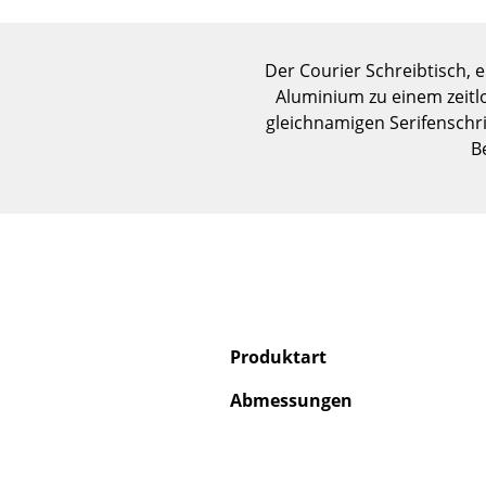
Der Courier Schreibtisch, 
Aluminium zu einem zeitlo
gleichnamigen Serifenschrif
B
Produktart
Abmessungen