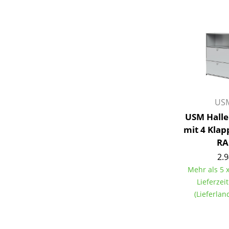
USM
USM Halle
mit 4 Klap
RA
2.9
Mehr als 5 x
Lieferzei
(Lieferla