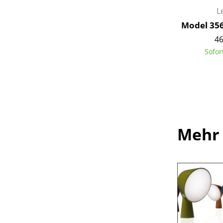
L
Model 356
46
Sofor
Mehr 