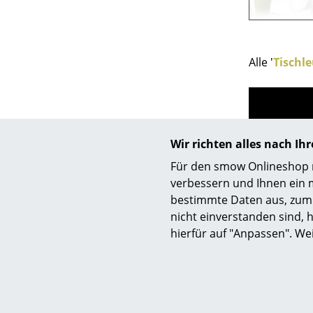
Alle '
Tischl
Wir richten alles nach I
Für den smow Onlineshop nu
verbessern und Ihnen ein 
bestimmte Daten aus, zum 
nicht einverstanden sind, h
hierfür auf "Anpassen". We