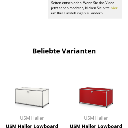
Seiten entschieden. Wenn Sie das Video
jetzt sehen möchten, klicken Sie bitte
hier
Büro
um Ihre Einstellungen zu ändern.
Arbeitsplatz
Management Büro
Konferenzraum
Beliebte Varianten
Empfang
Cafeteria
Branchenlösungen
Sicheres Arbeiten
Hersteller & Designer
Hersteller
USM Haller
USM Haller
USM Haller Lowboard
USM Haller Lowboard