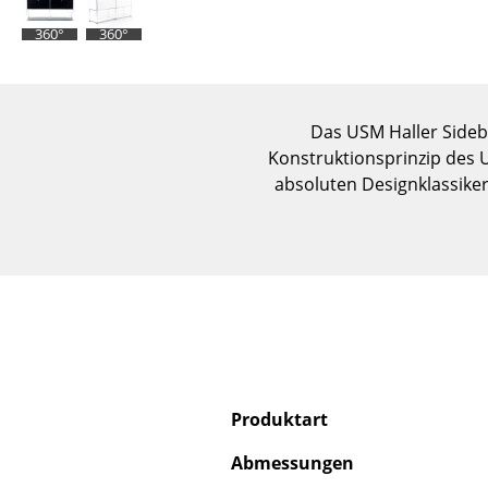
360°
360°
Das USM Haller Sideb
Konstruktionsprinzip des 
absoluten Designklassike
Produktart
Abmessungen