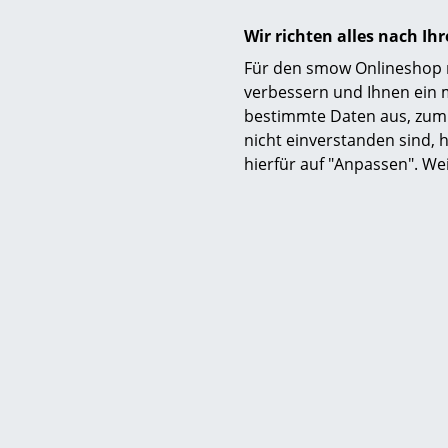
Wir richten alles nach I
Für den smow Onlineshop nu
verbessern und Ihnen ein 
bestimmte Daten aus, zum 
nicht einverstanden sind, h
hierfür auf "Anpassen". We