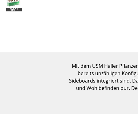
360°
Mit dem USM Haller Pflanzen
bereits unzähligen Konfig
Sideboards integriert sind. D
und Wohlbefinden pur. Den