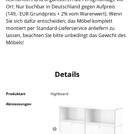
Akkuleuchten
Ort: Nur buchbar in Deutschland gegen Aufpreis
(149,- EUR Grundpreis + 2% vom Warenwert). Wenn
... alle Leuchten
Sie sich dafür entscheiden, das Möbel komplett
montiert per Standard-Lieferservice anliefern zu
Betten
lassen, beachten Sie bitte unbedingt das Gewicht des
Möbels!
Doppelbetten
Einzelbetten
Stapelbetten
Details
Kinderbetten
Nachttische & Bettzubehör
Produktart
Highboard
... alle Betten
Abmessungen
Accessoires
Uhren