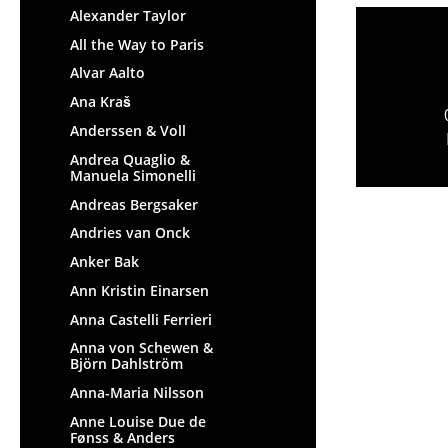
Alexander Taylor
All the Way to Paris
Alvar Aalto
Ana Kraš
Anderssen & Voll
Andrea Quaglio &
Manuela Simonelli
Andreas Bergsaker
Andries van Onck
Anker Bak
Ann Kristin Einarsen
Anna Castelli Ferrieri
Anna von Schewen &
Björn Dahlström
Anna-Maria Nilsson
Anne Louise Due de
Fønss & Anders