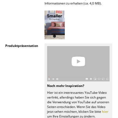
Informationen zu erhalten (ca. 4,0 MB).
Büro
Arbeitsplatz
Management Büro
Konferenzraum
Produktpräsentation
Empfang
Cafeteria
Branchenlösungen
Sicheres Arbeiten
Noch mehr Inspiration?
Hier ist ein interessantes YouTube-Video
Hersteller & Designer
verlinkt, allerdings haben Sie sich gegen
die Verwendung von YouTube auf unseren
Seiten entschieden. Wenn Sie das Video
Hersteller
jetzt sehen möchten, klicken Sie bitte
hier
um Ihre Einstellungen zu ändern.