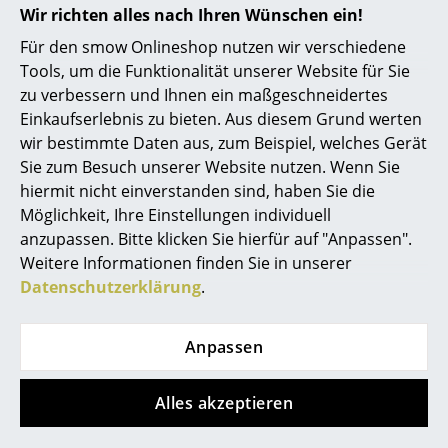
Wir richten alles nach Ihren Wünschen ein!
Akkuleuchten
Für den smow Onlineshop nutzen wir verschiedene
... alle Leuchten
Tools, um die Funktionalität unserer Website für Sie
zu verbessern und Ihnen ein maßgeschneidertes
Betten
Einkaufserlebnis zu bieten. Aus diesem Grund werten
wir bestimmte Daten aus, zum Beispiel, welches Gerät
Doppelbetten
Sie zum Besuch unserer Website nutzen. Wenn Sie
Einzelbetten
hiermit nicht einverstanden sind, haben Sie die
service@smow.de
Möglichkeit, Ihre Einstellungen individuell
Stapelbetten
anzupassen. Bitte klicken Sie hierfür auf "Anpassen".
Weitere Informationen finden Sie in unserer
Kinderbetten
Datenschutzerklärung
.
Nachttische & Bettzubehör
... alle Betten
Anpassen
Accessoires
Alles akzeptieren
Uhren
Store vor Ort kontaktieren