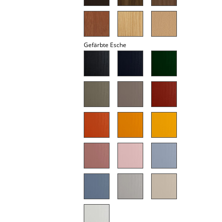
Akkuleuchten
... alle Leuchten
Gefärbte Esche
Betten
Doppelbetten
Einzelbetten
Stapelbetten
Kinderbetten
Nachttische & Bettzubehör
... alle Betten
Accessoires
Uhren