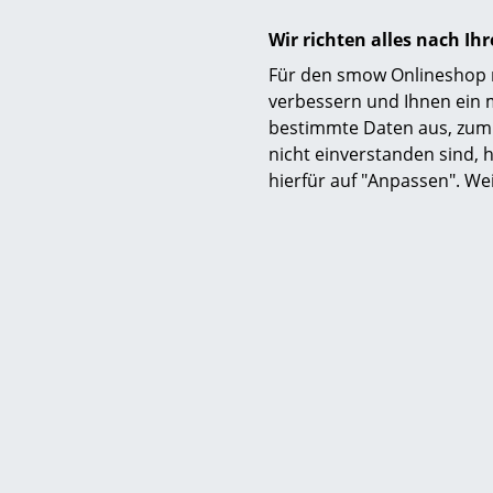
Wir richten alles nach I
Für den smow Onlineshop nu
verbessern und Ihnen ein 
bestimmte Daten aus, zum 
nicht einverstanden sind, h
hierfür auf "Anpassen". We