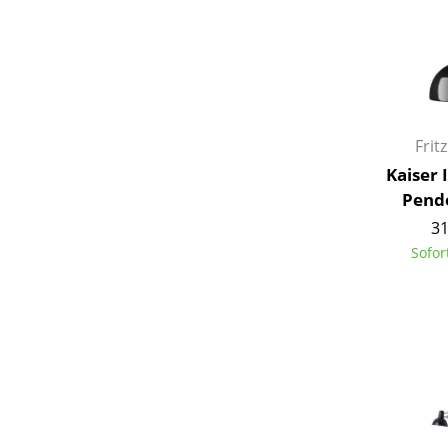
Frit
Kaiser 
Pend
31
Sofor