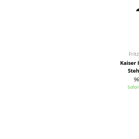
Frit
Kaiser 
Ste
96
Sofor