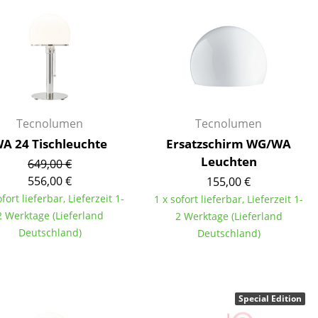
Empfang
Cafeteria
Branchenlösungen
Sicheres Arbeiten
Tecnolumen
Tecnolumen
Das Original
A 24 Tischleuchte
Ersatzschirm WG/WA
Leuchten
649,00 €
556,00 €
155,00 €
ofort lieferbar, Lieferzeit 1-
1 x sofort lieferbar, Lieferzeit 1-
2 Werktage (Lieferland
2 Werktage (Lieferland
Deutschland)
Deutschland)
Special Edition