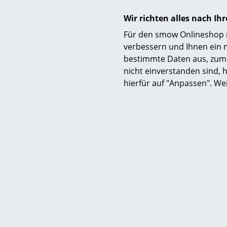
Wir richten alles nach I
Für den smow Onlineshop nu
verbessern und Ihnen ein 
bestimmte Daten aus, zum 
nicht einverstanden sind, h
hierfür auf "Anpassen". We
Ausführungen
Funktion & Eigenschaften