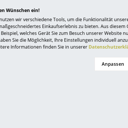
Einrichtungsberatung
hren Wünschen ein!
Referenzen
tzen wir verschiedene Tools, um die Funktionalität unsere
maßgeschneidertes Einkaufserlebnis zu bieten. Aus diesem
smow Kompass
Beispiel, welches Gerät Sie zum Besuch unserer Website nu
aben Sie die Möglichkeit, Ihre Einstellungen individuell anzu
itere Informationen finden Sie in unserer
Datenschutzerkl
Anpassen