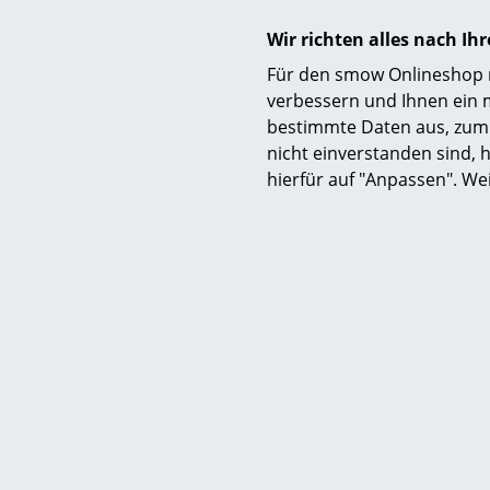
Wir richten alles nach I
Für den smow Onlineshop nu
verbessern und Ihnen ein 
bestimmte Daten aus, zum 
nicht einverstanden sind, h
hierfür auf "Anpassen". We
Fertigung