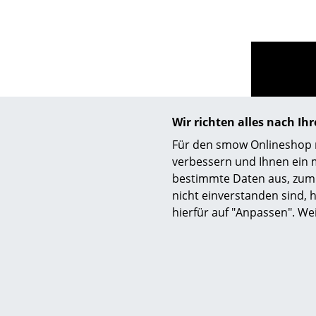
Wir richten alles nach I
Für den smow Onlineshop nu
verbessern und Ihnen ein 
bestimmte Daten aus, zum 
nicht einverstanden sind, h
hierfür auf "Anpassen". We
Hilfe & Service
Wir bi