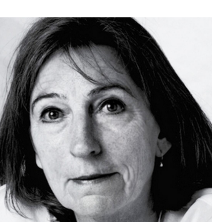
Empfang
Cafeteria
Branchenlösungen
Sicheres Arbeiten
Das Original