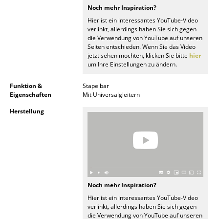
Noch mehr Inspiration?
Büro
Hier ist ein interessantes YouTube-Video
verlinkt, allerdings haben Sie sich gegen
Arbeitsplatz
die Verwendung von YouTube auf unseren
Seiten entschieden. Wenn Sie das Video
Management Büro
jetzt sehen möchten, klicken Sie bitte
hier
um Ihre Einstellungen zu ändern.
Konferenzraum
Funktion &
Stapelbar
Empfang
Eigenschaften
Mit Universalgleitern
Herstellung
Cafeteria
Branchenlösungen
Sicheres Arbeiten
Hersteller & Designer
Noch mehr Inspiration?
Hier ist ein interessantes YouTube-Video
Hersteller
verlinkt, allerdings haben Sie sich gegen
die Verwendung von YouTube auf unseren