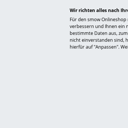
Produktdatenblatt
Wir richten alles nach I
Für den smow Onlineshop nu
verbessern und Ihnen ein 
bestimmte Daten aus, zum 
nicht einverstanden sind, h
hierfür auf "Anpassen". We