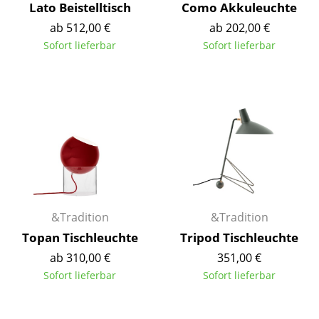
Lato Beistelltisch
Como Akkuleuchte
Räume
ab 512,00 €
ab 202,00 €
Sofort lieferbar
Sofort lieferbar
Zuhause
Wohnzimmer
Esszimmer
Schlafzimmer
Kinderzimmer
Arbeitszimmer
&Tradition
&Tradition
Diele
Topan Tischleuchte
Tripod Tischleuchte
Badezimmer
ab 310,00 €
351,00 €
Sofort lieferbar
Sofort lieferbar
Stauraum
Balkon & Garten