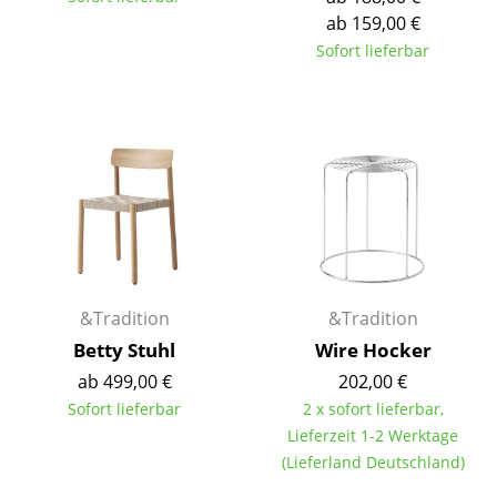
Einzelteile
ab 159,00 €
Sofort lieferbar
... alle Tische
Aufbewahren
Regale & Schränke
Bücherregale
Wandregale
Sideboards & Kommoden
&Tradition
&Tradition
TV Möbel
Betty Stuhl
Wire Hocker
ab 499,00 €
202,00 €
Beistell- & Rollcontainer
Sofort lieferbar
2 x sofort lieferbar,
Barmöbel
Lieferzeit 1-2 Werktage
(Lieferland Deutschland)
Garderoben