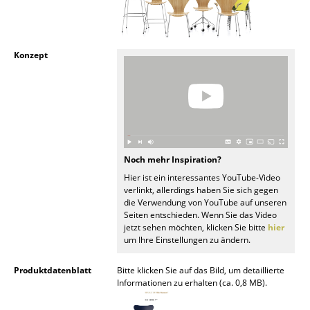
Büro
Arbeitsplatz
Konzept
Management Büro
Konferenzraum
Empfang
Noch mehr Inspiration?
Cafeteria
Hier ist ein interessantes YouTube-Video
Branchenlösungen
verlinkt, allerdings haben Sie sich gegen
die Verwendung von YouTube auf unseren
Seiten entschieden. Wenn Sie das Video
Sicheres Arbeiten
jetzt sehen möchten, klicken Sie bitte
hier
um Ihre Einstellungen zu ändern.
Hersteller & Designer
Produktdatenblatt
Bitte klicken Sie auf das Bild, um detaillierte
Hersteller
Informationen zu erhalten (ca. 0,8 MB).