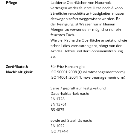
Pflege
Lackierte Oberflächen von Naturholz
Spiegel
vertragen weder feuchte Hitze noch Alkohol.
Sämtliche verschüttete Flüssigkeiten müssen
deswegen sofort weggewischt werden. Bei
Figuren & Miniaturen
der Reinigung ist Wasser nur in kleinen
Mengen zu verwenden – möglichst nur ein
Vasen
feuchtes Tuch.
Wie viel Patina die Oberfläche ansetzt und wie
Tabletts
schnell dies vonstatten geht, hängt von der
Art des Holzes und der Sonneneinstrahlung
Büroutensilien
ab.
Zertifikate &
Für Fritz Hansen gilt:
Aufbewahrungsboxen
Nachhaltigkeit
ISO 90001:2008 (Qualitätmanagementnorm)
ISO 14001: 2004 (Umweltmanagementnorm)
Decken
Serie 7 geprüft auf Festigkeit und
Kissen
Dauerhaltbarkeit nach:
EN 1728
Teppiche
EN 13761
BS 4875
Vorhänge
sowie auf Stabilität nach:
EN 1022
... alle Accessoires
ISO 7174-1