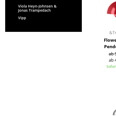
Viola Heyn-Johnsen &
Jonas Trampedach
Vipp
&Tr
Flowe
Pend
ab 
ab 
Sofor