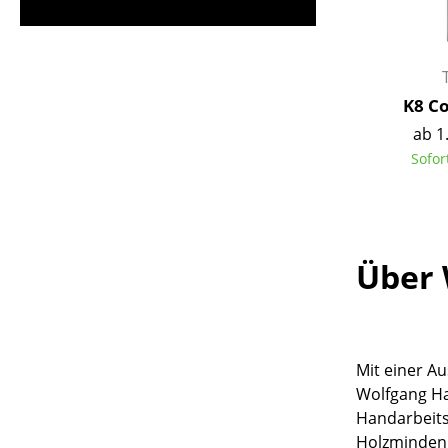
K8 C
ab 1
Sofor
Über 
Mit einer A
Wolfgang Har
Handarbeits
Holzminden 