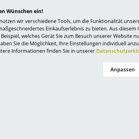
Einrichtungsberatung
hren Wünschen ein!
Referenzen
tzen wir verschiedene Tools, um die Funktionalität unsere
maßgeschneidertes Einkaufserlebnis zu bieten. Aus diesem
smow Kompass
Beispiel, welches Gerät Sie zum Besuch unserer Website nu
aben Sie die Möglichkeit, Ihre Einstellungen individuell anzu
itere Informationen finden Sie in unserer
Datenschutzerkl
Anpassen