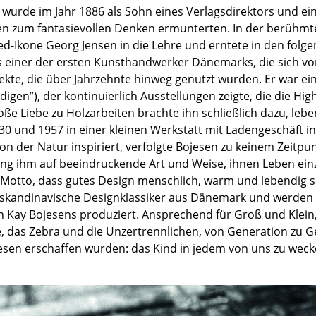
 wurde im Jahr 1886 als Sohn eines Verlagsdirektors und ein
Farbwelten
en zum fantasievollen Denken ermunterten. In der berühmt
Das Original
ed-Ikone Georg Jensen in die Lehre und erntete in den folg
Geschenkideen
ls einer der ersten Kunsthandwerker Dänemarks, die sich vom
ekte, die über Jahrzehnte hinweg genutzt wurden. Er war e
ervice
digen”), der kontinuierlich Ausstellungen zeigte, die die Hig
ße Liebe zu Holzarbeiten brachte ihn schließlich dazu, leb
ontakt
30 und 1957 in einer kleinen Werkstatt mit Ladengeschäft 
ezahlung
on der Natur inspiriert, verfolgte Bojesen zu keinem Zeitp
ersand
ang ihm auf beeindruckende Art und Weise, ihnen Leben ein
AQ
Motto, dass gutes Design menschlich, warm und lebendig sein
ückgabe & Umtausch
 skandinavische Designklassiker aus Dänemark und werden
sere Vorteile auf einen Blick
n Kay Bojesens produziert. Ansprechend für Groß und Klein
e, das Zebra und die Unzertrennlichen, von Generation zu G
GB
esen erschaffen wurden: das Kind in jedem von uns zu weck
atenschutz
Projektplanung