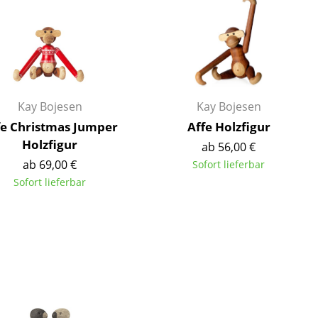
Empfang
Cafeteria
Branchenlösungen
Sicheres Arbeiten
Kay Bojesen
Kay Bojesen
fe Christmas Jumper
Affe Holzfigur
Das Original
Holzfigur
ab 56,00 €
ab 69,00 €
Sofort lieferbar
Sofort lieferbar