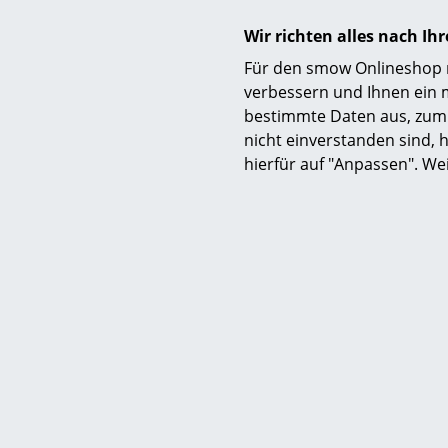
Wir richten alles nach I
Für den smow Onlineshop nu
verbessern und Ihnen ein 
bestimmte Daten aus, zum 
nicht einverstanden sind, h
hierfür auf "Anpassen". We