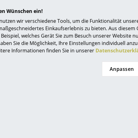
sonst matt nasslackiert)
Einrichtungsberatung
Blendbegrenzung: Aluminium lackiert/Messing
hren Wünschen ein!
Verstrebungen: Gewalztes Aluminium, bronzefa
Referenzen
tzen wir verschiedene Tools, um die Funktionalität unsere
lackiert
maßgeschneidertes Einkaufserlebnis zu bieten. Aus diesem
Farbkorrekturring: Aluminium, farbig pulverbe
smow Kompass
Beispiel, welches Gerät Sie zum Besuch unserer Website nu
100 % Blendfrei
aben Sie die Möglichkeit, Ihre Einstellungen individuell anzu
Symmetrische Lichtverteilung
itere Informationen finden Sie in unserer
Datenschutzerkl
Nach unten und zur Seite gerichtetes Licht
E27-Fassung, max. 75 Watt
Anpassen
Weißes Textilkabel
Kabellänge 3 Meter
Zuleitung und Baldachin liegen dem Paket bei
Leuchtmittel sind nicht im Lieferumfang entha
Die Oberfläche kann mithilfe eines weichen T
werden. Bei Bedarf lauwarmes Wasser mit ein
Geschirrspülmittel verwenden.