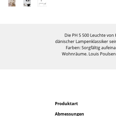
Die PH 5 500 Leuchte von 
dänischer Lampenklassiker sein
Farben: Sorgfältig aufei
Wohnräume. Louis Poulsen 
Produktart
Abmessungen