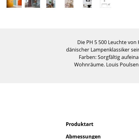
Die PH 5 500 Leuchte von 
dänischer Lampenklassiker sein
Farben: Sorgfältig aufei
Wohnräume. Louis Poulsen 
Produktart
Abmessungen