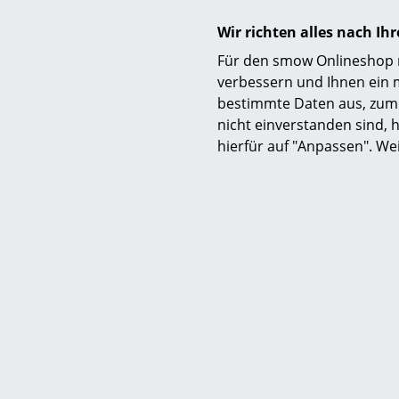
Wir richten alles nach I
Farben
Für den smow Onlineshop nu
verbessern und Ihnen ein 
bestimmte Daten aus, zum 
nicht einverstanden sind, h
hierfür auf "Anpassen". We
Material
Ausführungen