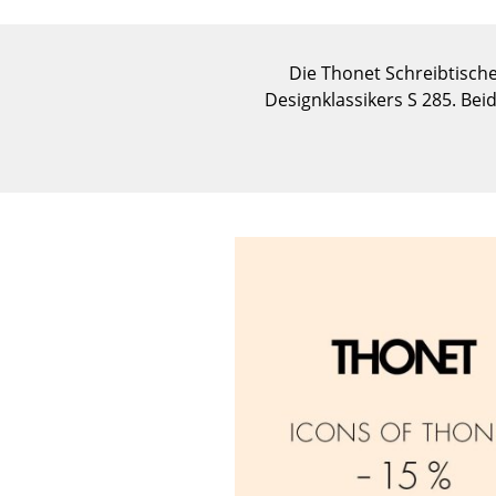
Die Thonet Schreibtisch
Designklassikers S 285. Be