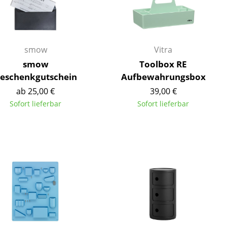
smow
Vitra
smow
Toolbox RE
eschenkgutschein
Aufbewahrungsbox
ab 25,00 €
39,00 €
Sofort lieferbar
Sofort lieferbar
sign
n
ien