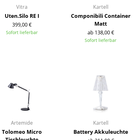
Vitra
Kartell
Uten.Silo RE I
Componibili Container
Matt
399,00 €
ab 138,00 €
Sofort lieferbar
Unternehmen
Sofort lieferbar
Über uns
smow vor Ort
Katalog
Jobs bei smow
Arbeiten bei smow
Newsletter
Journal
Presse
Impressum
Artemide
Kartell
Tolomeo Micro
Battery Akkuleuchte
Stores
Tischleuchte