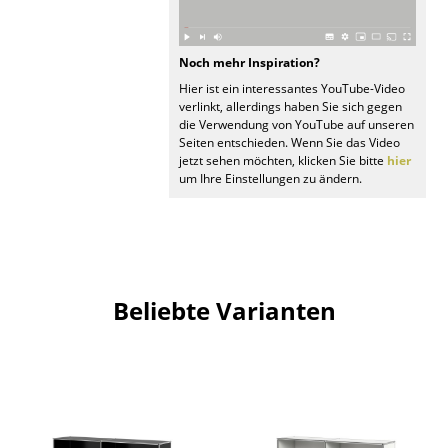
Büro
Noch mehr Inspiration?
Arbeitsplatz
Hier ist ein interessantes YouTube-Video
verlinkt, allerdings haben Sie sich gegen
Management Büro
die Verwendung von YouTube auf unseren
Seiten entschieden. Wenn Sie das Video
Konferenzraum
jetzt sehen möchten, klicken Sie bitte
hier
um Ihre Einstellungen zu ändern.
Empfang
Cafeteria
Branchenlösungen
Beliebte Varianten
Sicheres Arbeiten
Hersteller & Designer
Hersteller