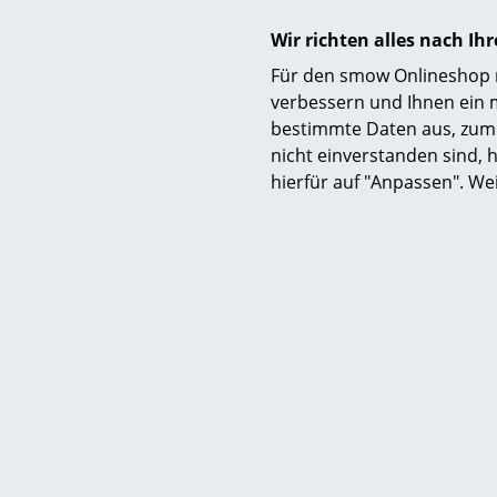
Wir richten alles nach I
Zertifikate & Nachhaltigkeit
Für den smow Onlineshop nu
verbessern und Ihnen ein 
bestimmte Daten aus, zum 
nicht einverstanden sind, h
hierfür auf "Anpassen". We
Gewährleistung