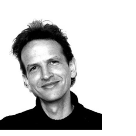
Empfang
Cafeteria
Branchenlösungen
Sicheres Arbeiten
Das Original