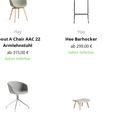
Empfang
Cafeteria
Branchenlösungen
Sicheres Arbeiten
Hay
Hay
out A Chair AAC 22
Hee Barhocker
Armlehnstuhl
ab 299,00 €
Das Original
ab 315,00 €
Sofort lieferbar
Sofort lieferbar