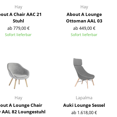
Hay
Hay
out A Chair AAC 21
About A Lounge
Stuhl
Ottoman AAL 03
ab 779,00 €
ab 449,00 €
Sofort lieferbar
Sofort lieferbar
sign
Hay
Lapalma
out A Lounge Chair
Auki Lounge Sessel
n
 AAL 82 Loungestuhl
ab 1.618,00 €
ien