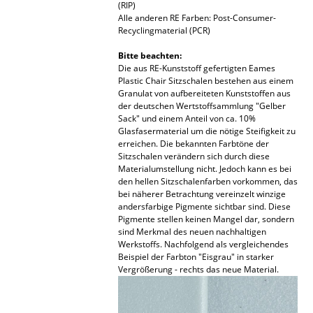
(RIP)
Alle anderen RE Farben: Post-Consumer-
Räume
Recyclingmaterial (PCR)
Zuhause
Bitte beachten:
Die aus RE-Kunststoff gefertigten Eames
Wohnzimmer
Plastic Chair Sitzschalen bestehen aus einem
Granulat von aufbereiteten Kunststoffen aus
Esszimmer
der deutschen Wertstoffsammlung "Gelber
Sack" und einem Anteil von ca. 10%
Glasfasermaterial um die nötige Steifigkeit zu
Schlafzimmer
erreichen. Die bekannten Farbtöne der
Sitzschalen verändern sich durch diese
Kinderzimmer
Materialumstellung nicht. Jedoch kann es bei
den hellen Sitzschalenfarben vorkommen, das
Arbeitszimmer
bei näherer Betrachtung vereinzelt winzige
andersfarbige Pigmente sichtbar sind. Diese
Diele
Pigmente stellen keinen Mangel dar, sondern
sind Merkmal des neuen nachhaltigen
Werkstoffs. Nachfolgend als vergleichendes
Badezimmer
Beispiel der Farbton "Eisgrau" in starker
Vergrößerung - rechts das neue Material.
Stauraum
Balkon & Garten