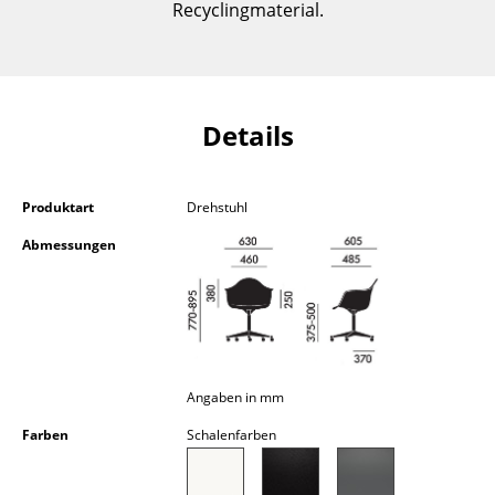
Recyclingmaterial.
Kleinaufbewahrung
Einzelteile
... alle Aufbewahrungsmöbel
Details
Licht
Hängeleuchten & Deckenleuchten
Produktart
Drehstuhl
Abmessungen
Tischleuchten
Schreibtischleuchten
Stehleuchten & Leseleuchten
Bodenleuchten
Angaben in mm
Wandleuchten
Farben
Schalenfarben
Outdoor-Leuchten