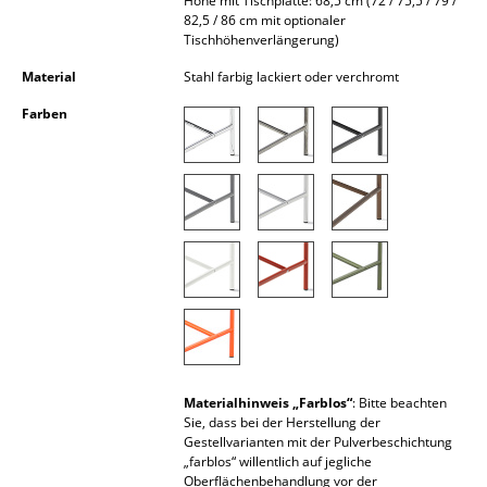
Höhe mit Tischplatte: 68,5 cm (72 / 75,5 / 79 /
Akkuleuchten
82,5 / 86 cm mit optionaler
Tischhöhenverlängerung)
... alle Leuchten
Material
Stahl farbig lackiert oder verchromt
Farben
Betten
Doppelbetten
Einzelbetten
Stapelbetten
Kinderbetten
Nachttische & Bettzubehör
... alle Betten
Materialhinweis „Farblos“
: Bitte beachten
Sie, dass bei der Herstellung der
Accessoires
Gestellvarianten mit der Pulverbeschichtung
„farblos“ willentlich auf jegliche
Uhren
Oberflächenbehandlung vor der