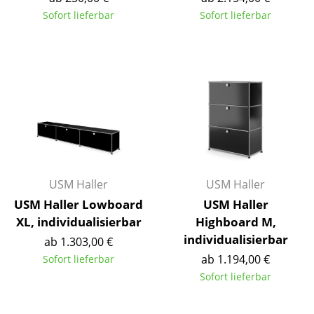
Kleinaufbewahrung
Sofort lieferbar
Sofort lieferbar
Einzelteile
... alle Aufbewahrungsmöbel
Licht
Hängeleuchten & Deckenleuchten
Tischleuchten
USM Haller
USM Haller
Schreibtischleuchten
USM Haller Lowboard
USM Haller
Stehleuchten & Leseleuchten
XL, individualisierbar
Highboard M,
individualisierbar
ab 1.303,00 €
Bodenleuchten
ab 1.194,00 €
Sofort lieferbar
Wandleuchten
Sofort lieferbar
Outdoor-Leuchten